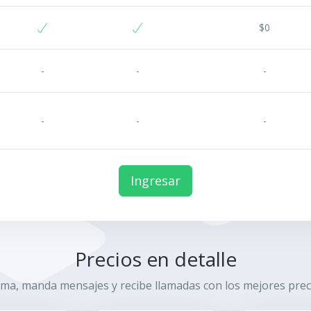
$0
-
-
-
-
-
-
Ingresar
Precios en detalle
ama, manda mensajes y recibe llamadas con los mejores prec