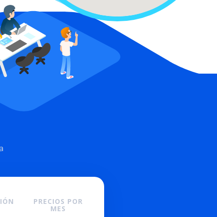
a
CIÓN
PRECIOS POR
MES