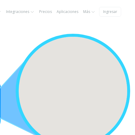
Integraciones
Precios
Aplicaciones
Más
Ingresar