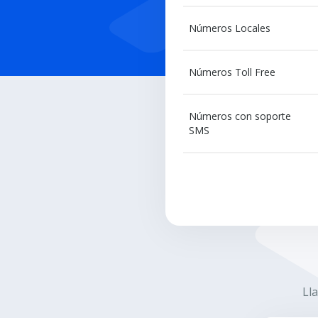
Números Locales
Números Toll Free
Números con soporte
SMS
Ll