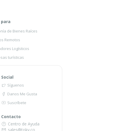
 para
onía de Bienes Raíces
os Remotos
dores Logísticos
sas turísticas
Social
Síguenos
Danos Me Gusta
Suscríbete
Contacto
Centro de Ayuda
sales@toky.co