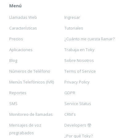
Menú
Llamadas Web
Ingresar
Características
Tutoriales
Precios
¿Cuánto me cuesta llamar?
Aplicaciones
Trabaja en Toky
Blog
Sobre Nosotros
Números de Teléfono
Terms of Service
Menús Telefónicos (IVR)
Privacy Policy
Reportes
GDPR
SMS
Service Status
Monitoreo de llamadas
CRM's
Mensajes de voz
Developers 🤓
pregrabados
¿Por qué Toky?