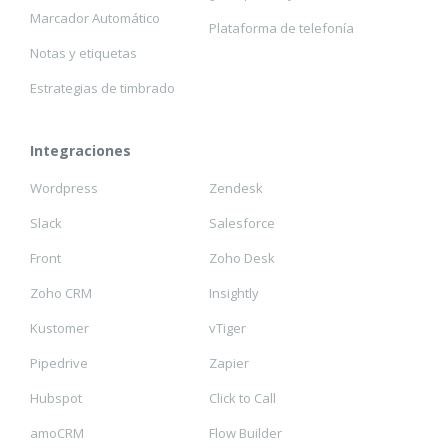
Marcador Automático
Plataforma de telefonía
Notas y etiquetas
Estrategias de timbrado
Integraciones
Wordpress
Zendesk
Slack
Salesforce
Front
Zoho Desk
Zoho CRM
Insightly
Kustomer
vTiger
Pipedrive
Zapier
Hubspot
Click to Call
amoCRM
Flow Builder