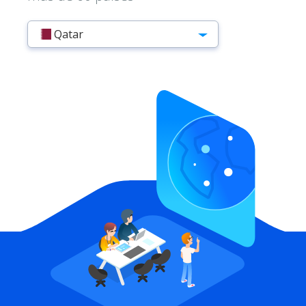
Qatar