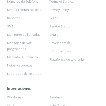
Números de Teléfono
Terms of Service
Menús Telefónicos (IVR)
Privacy Policy
Reportes
GDPR
SMS
Service Status
Monitoreo de llamadas
CRM's
Mensajes de voz
Developers 🤓
pregrabados
¿Por qué Toky?
Marcador Automático
Plataforma de telefonía
Notas y etiquetas
Estrategias de timbrado
Integraciones
Wordpress
Zendesk
Slack
Salesforce