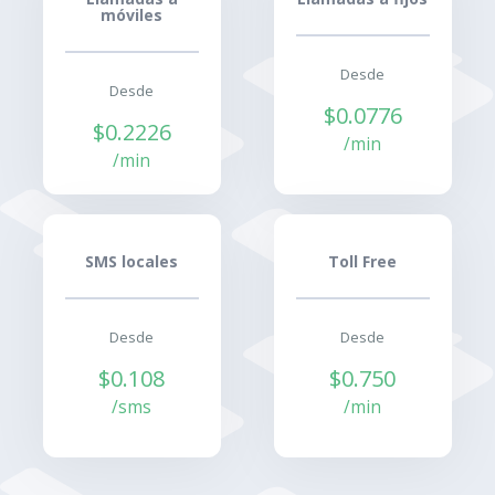
móviles
Desde
Desde
$0.0776
$0.2226
/min
/min
SMS locales
Toll Free
Desde
Desde
$0.108
$0.750
/sms
/min