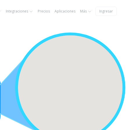
Integraciones
Precios
Aplicaciones
Más
Ingresar