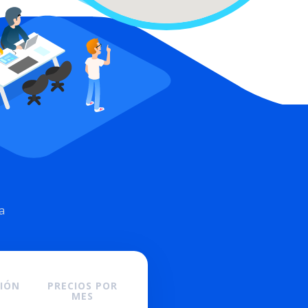
a
CIÓN
PRECIOS POR
MES