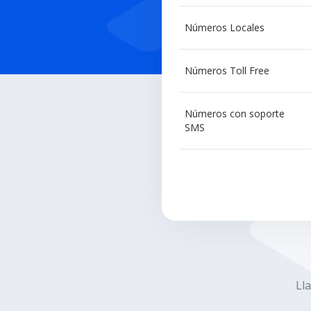
Números Locales
Números Toll Free
Números con soporte
SMS
Ll