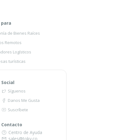
 para
onía de Bienes Raíces
os Remotos
dores Logísticos
sas turísticas
Social
Síguenos
Danos Me Gusta
Suscríbete
Contacto
Centro de Ayuda
sales@toky.co