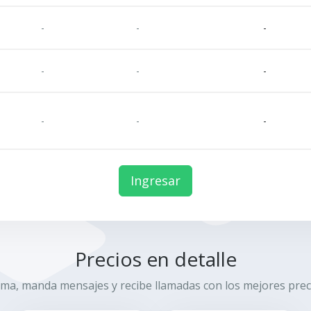
-
-
-
-
-
-
-
-
-
Ingresar
Precios en detalle
ama, manda mensajes y recibe llamadas con los mejores prec