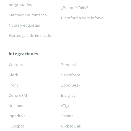
pregrabados
¿Por qué Toky?
Marcador Automático
Plataforma de telefonía
Notas y etiquetas
Estrategias de timbrado
Integraciones
Wordpress
Zendesk
Slack
Salesforce
Front
Zoho Desk
Zoho CRM
Insightly
Kustomer
vTiger
Pipedrive
Zapier
Hubspot
Click to Call