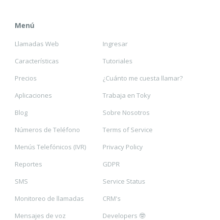
Menú
Llamadas Web
Ingresar
Características
Tutoriales
Precios
¿Cuánto me cuesta llamar?
Aplicaciones
Trabaja en Toky
Blog
Sobre Nosotros
Números de Teléfono
Terms of Service
Menús Telefónicos (IVR)
Privacy Policy
Reportes
GDPR
SMS
Service Status
Monitoreo de llamadas
CRM's
Mensajes de voz
Developers 🤓