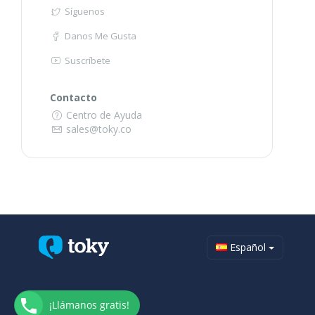
Síguenos
Danos Me Gusta
Suscríbete
Contacto
Centro de Ayuda
sales@toky.co
Español