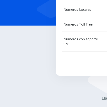
Números Locales
Números Toll Free
Números con soporte
SMS
Ll