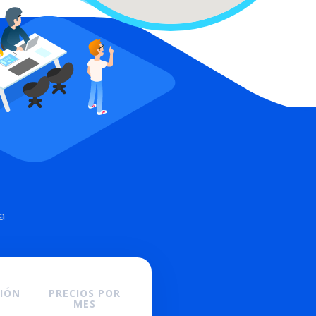
a
CIÓN
PRECIOS POR
MES