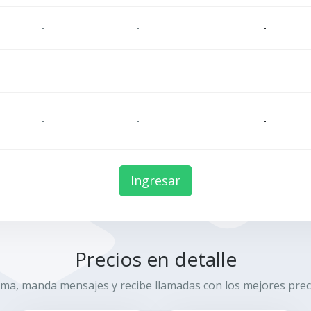
-
-
-
-
-
-
-
-
-
Ingresar
Precios en detalle
ama, manda mensajes y recibe llamadas con los mejores prec