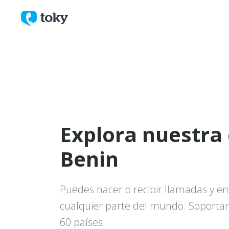
Explora nuestra
Benin
Puedes hacer o recibir llamadas y en
cualquier parte del mundo. Soport
60 países