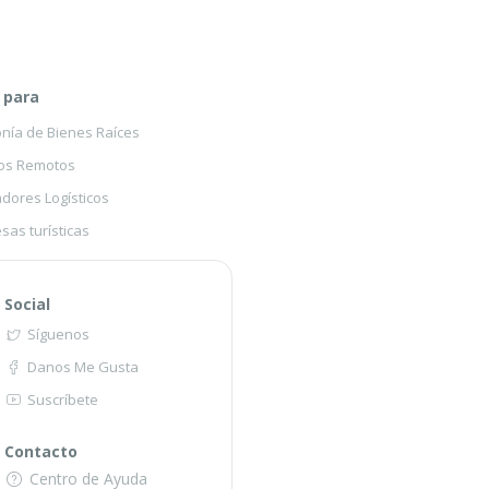
 para
onía de Bienes Raíces
os Remotos
dores Logísticos
sas turísticas
Social
Síguenos
Danos Me Gusta
Suscríbete
Contacto
Centro de Ayuda