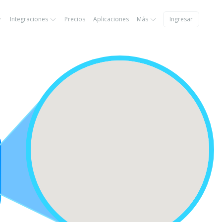
Integraciones
Precios
Aplicaciones
Más
Ingresar