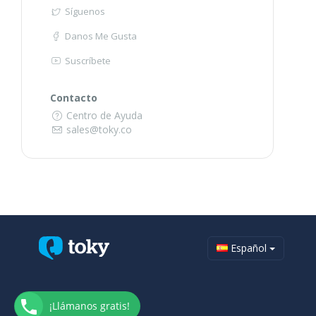
Síguenos
Danos Me Gusta
Suscríbete
Contacto
Centro de Ayuda
sales@toky.co
Español