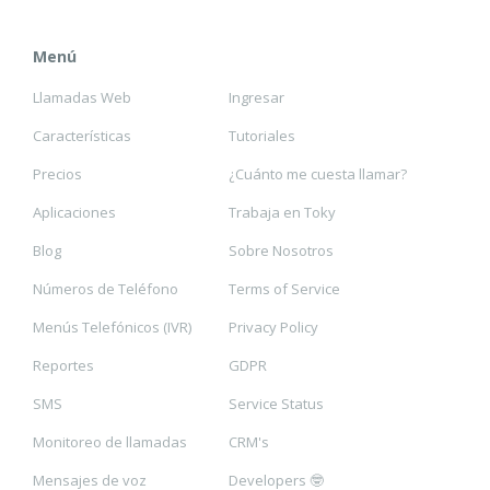
Menú
Llamadas Web
Ingresar
Características
Tutoriales
Precios
¿Cuánto me cuesta llamar?
Aplicaciones
Trabaja en Toky
Blog
Sobre Nosotros
Números de Teléfono
Terms of Service
Menús Telefónicos (IVR)
Privacy Policy
Reportes
GDPR
SMS
Service Status
Monitoreo de llamadas
CRM's
Mensajes de voz
Developers 🤓