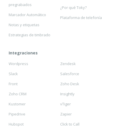
pregrabados
¿Por qué Toky?
Marcador Automático
Plataforma de telefonía
Notas y etiquetas
Estrategias de timbrado
Integraciones
Wordpress
Zendesk
Slack
Salesforce
Front
Zoho Desk
Zoho CRM
Insightly
Kustomer
vTiger
Pipedrive
Zapier
Hubspot
Click to Call