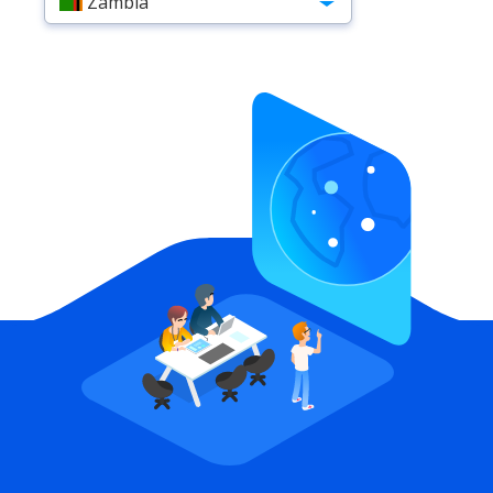
Zambia