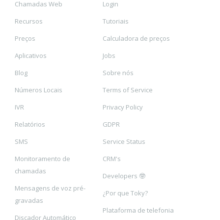
Chamadas Web
Login
Recursos
Tutoriais
Preços
Calculadora de preços
Aplicativos
Jobs
Blog
Sobre nós
Números Locais
Terms of Service
IVR
Privacy Policy
Relatórios
GDPR
SMS
Service Status
Monitoramento de
CRM's
chamadas
Developers 🤓
Mensagens de voz pré-
¿Por que Toky?
gravadas
Plataforma de telefonia
Discador Automático