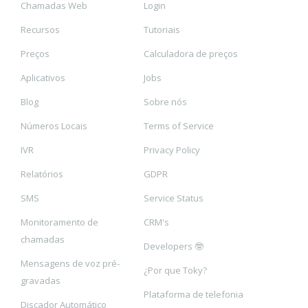
Chamadas Web
Login
Recursos
Tutoriais
Preços
Calculadora de preços
Aplicativos
Jobs
Blog
Sobre nós
Números Locais
Terms of Service
IVR
Privacy Policy
Relatórios
GDPR
SMS
Service Status
Monitoramento de
CRM's
chamadas
Developers 🤓
Mensagens de voz pré-
¿Por que Toky?
gravadas
Plataforma de telefonia
Discador Automático