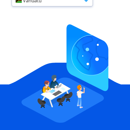
Vanuatu