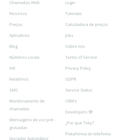
Chamadas Web
Login
Recursos
Tutoriais
Preços
Calculadora de preços
Aplicativos
Jobs
Blog
Sobre nós
Números Locais
Terms of Service
IVR
Privacy Policy
Relatórios
GDPR
SMS
Service Status
Monitoramento de
CRM's
chamadas
Developers 🤓
Mensagens de voz pré-
¿Por que Toky?
gravadas
Plataforma de telefonia
Discador Automático