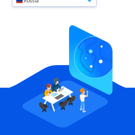
Russia