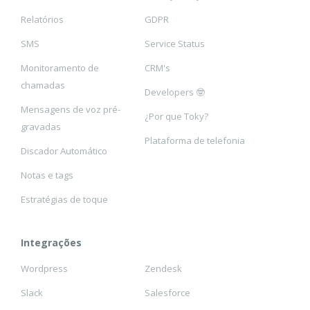
Relatórios
GDPR
SMS
Service Status
Monitoramento de
CRM's
chamadas
Developers 🤓
Mensagens de voz pré-
¿Por que Toky?
gravadas
Plataforma de telefonia
Discador Automático
Notas e tags
Estratégias de toque
Integrações
Wordpress
Zendesk
Slack
Salesforce