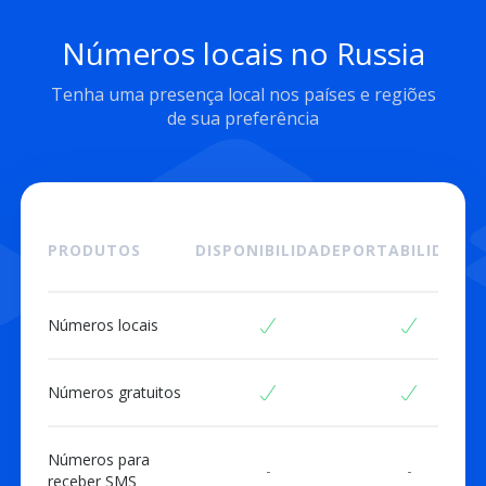
Números locais no Russia
Tenha uma presença local nos países e regiões
de sua preferência
PRODUTOS
DISPONIBILIDADE
PORTABILIDADE
Números locais
Números gratuitos
Números para
-
-
receber SMS