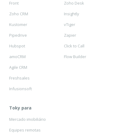
Front
Zoho Desk
Zoho CRM
Insightly
Kustomer
vTiger
Pipedrive
Zapier
Hubspot
Click to Call
amoCRM
Flow Builder
Agile CRM
Freshsales
Infusionsoft
Toky para
Mercado imobiliário
Equipes remotas