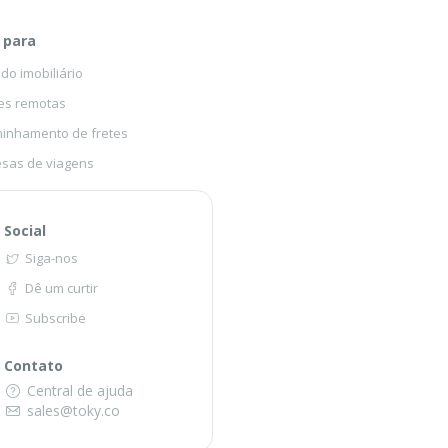
 para
o imobiliário
es remotas
inhamento de fretes
sas de viagens
Social
Siga-nos
Dê um curtir
Subscribe
Contato
Central de ajuda
sales@toky.co