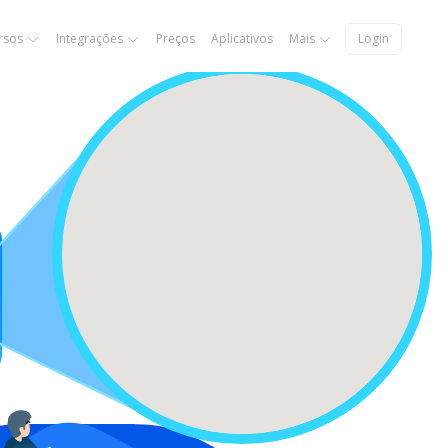
rsos
Integrações
Preços
Aplicativos
Mais
Login