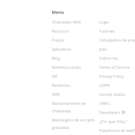
Menu
Chamadas Web
Login
Recursos
Tutoriais
Preços
Calculadora de pre
Aplicativos
Jobs
Blog
Sobre nós
Números Locais
Terms of Service
IVR
Privacy Policy
Relatórios
GDPR
SMS
Service Status
Monitoramento de
CRM's
chamadas
Developers 🤓
Mensagens de voz pré-
¿Por que Toky?
gravadas
Plataforma de tele