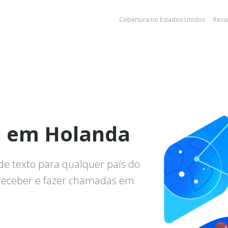
Cobertura no Estados Unidos
Recu
a em Holanda
de texto para qualquer país do
 receber e fazer chamadas em