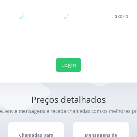
$80.00
-
-
-
Login
Preços detalhados
e, envie mensagens e receba chamadas com os melhores pr
Chamadas para
Mensagens de