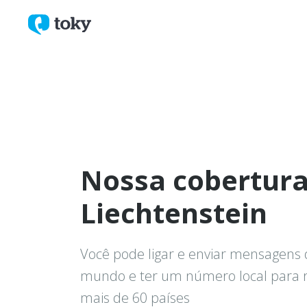
Nossa cobertur
Liechtenstein
Você pode ligar e enviar mensagens 
mundo e ter um número local para
mais de 60 países