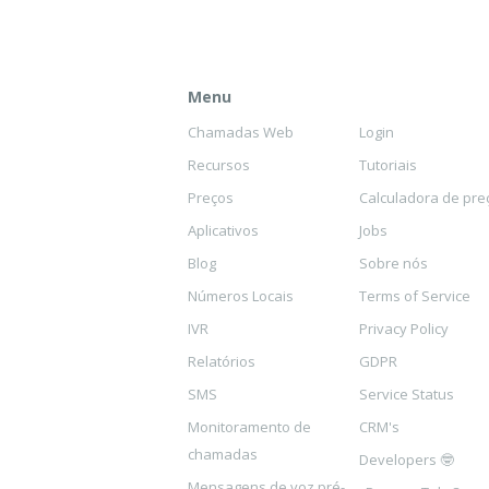
Menu
Chamadas Web
Login
Recursos
Tutoriais
Preços
Calculadora de pre
Aplicativos
Jobs
Blog
Sobre nós
Números Locais
Terms of Service
IVR
Privacy Policy
Relatórios
GDPR
SMS
Service Status
Monitoramento de
CRM's
chamadas
Developers 🤓
Mensagens de voz pré-