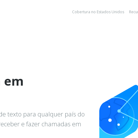
Cobertura no Estados Unidos
Recu
a em
de texto para qualquer país do
 receber e fazer chamadas em