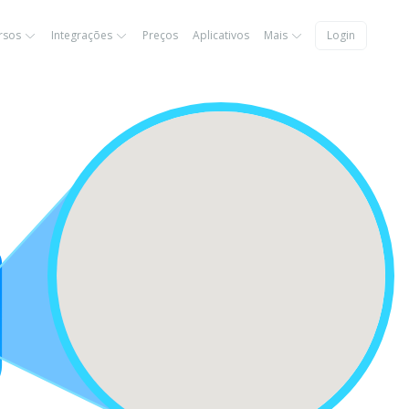
rsos
Integrações
Preços
Aplicativos
Mais
Login