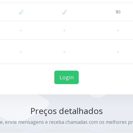
$0
-
-
-
-
-
-
Login
Preços detalhados
e, envie mensagens e receba chamadas com os melhores pr