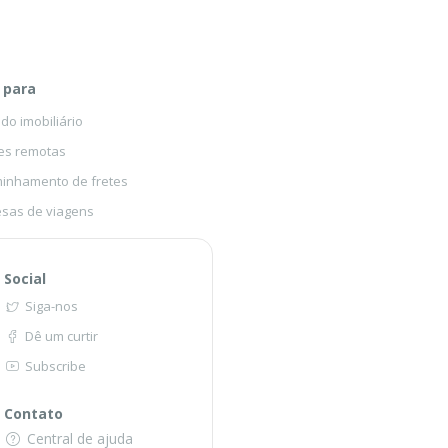
 para
o imobiliário
es remotas
inhamento de fretes
sas de viagens
Social
Siga-nos
Dê um curtir
Subscribe
Contato
Central de ajuda