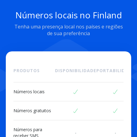
Números locais no Finland
Tenha uma presença local nos países e regiões
de sua preferência
PRODUTOS
DISPONIBILIDADE
PORTABILIDADE
Números locais
Números gratuitos
Números para
-
-
receber SMS