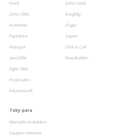
Front
Zoho Desk
Zoho CRM
Insightly
Kustomer
vTiger
Pipedrive
Zapier
Hubspot
Click to Call
amoCRM
Flow Builder
Agile CRM
Freshsales
Infusionsoft
Toky para
Mercado imobiliário
Equipes remotas