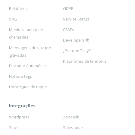
Relatórios
GDPR
SMS
Service Status
Monitoramento de
CRM's
chamadas
Developers 🤓
Mensagens de voz pré-
¿Por que Toky?
gravadas
Plataforma de telefonia
Discador Automático
Notas e tags
Estratégias de toque
Integrações
Wordpress
Zendesk
Slack
Salesforce