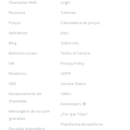
Chamadas Web
Login
Recursos
Tutoriais
Preços
Calculadora de preços
Aplicativos
Jobs
Blog
Sobre nós
Números Locais
Terms of Service
IVR
Privacy Policy
Relatórios
GDPR
SMS
Service Status
Monitoramento de
CRM's
chamadas
Developers 🤓
Mensagens de voz pré-
¿Por que Toky?
gravadas
Plataforma de telefonia
Discador Automático