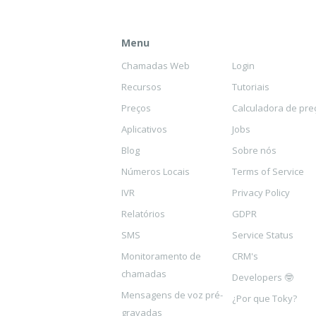
Menu
Chamadas Web
Login
Recursos
Tutoriais
Preços
Calculadora de pre
Aplicativos
Jobs
Blog
Sobre nós
Números Locais
Terms of Service
IVR
Privacy Policy
Relatórios
GDPR
SMS
Service Status
Monitoramento de
CRM's
chamadas
Developers 🤓
Mensagens de voz pré-
¿Por que Toky?
gravadas