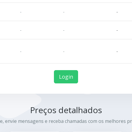
-
-
-
-
-
-
-
-
-
Login
Preços detalhados
e, envie mensagens e receba chamadas com os melhores pr