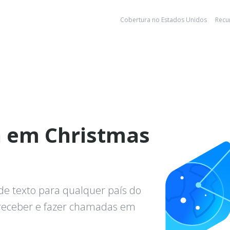
Cobertura no Estados Unidos
Recu
a em Christmas
de texto para qualquer país do
 receber e fazer chamadas em