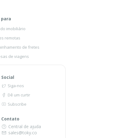
 para
o imobiliário
es remotas
inhamento de fretes
sas de viagens
Social
Siga-nos
Dê um curtir
Subscribe
Contato
Central de ajuda
sales@toky.co