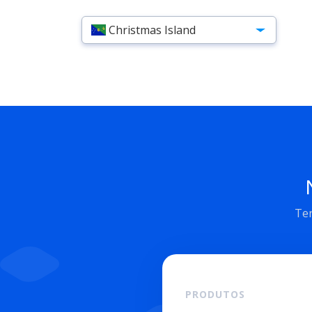
Christmas Island
Ten
PRODUTOS