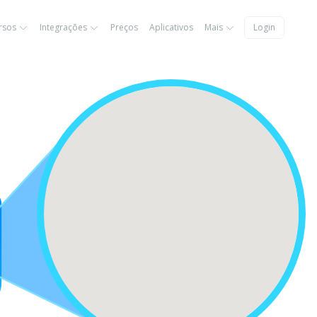
rsos
Integrações
Preços
Aplicativos
Mais
Login