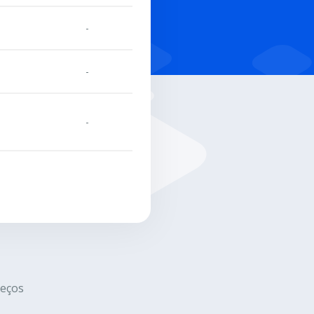
-
-
-
eços