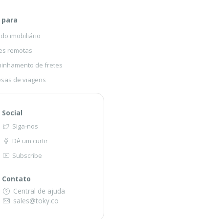
 para
o imobiliário
es remotas
inhamento de fretes
sas de viagens
Social
Siga-nos
Dê um curtir
Subscribe
Contato
Central de ajuda
sales@toky.co