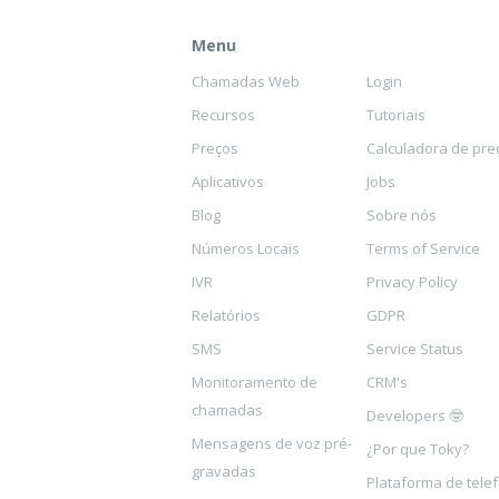
Menu
Chamadas Web
Login
Recursos
Tutoriais
Preços
Calculadora de pre
Aplicativos
Jobs
Blog
Sobre nós
Números Locais
Terms of Service
IVR
Privacy Policy
Relatórios
GDPR
SMS
Service Status
Monitoramento de
CRM's
chamadas
Developers 🤓
Mensagens de voz pré-
¿Por que Toky?
gravadas
Plataforma de tele