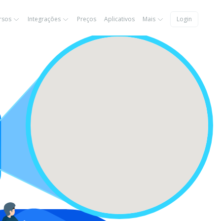
rsos
Integrações
Preços
Aplicativos
Mais
Login