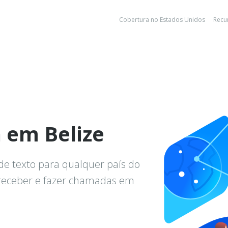
Cobertura no Estados Unidos
Recu
 em Belize
de texto para qualquer país do
 receber e fazer chamadas em