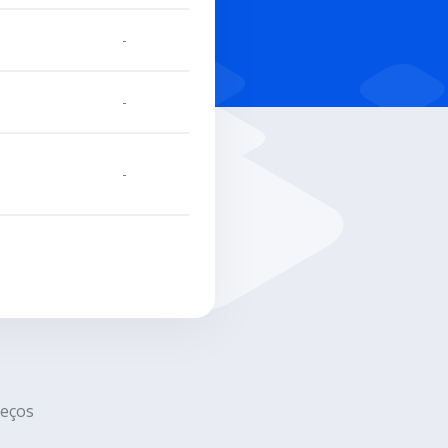
-
-
-
eços