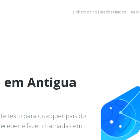
Cobertura no Estados Unidos
Recu
a em Antigua
de texto para qualquer país do
 receber e fazer chamadas em