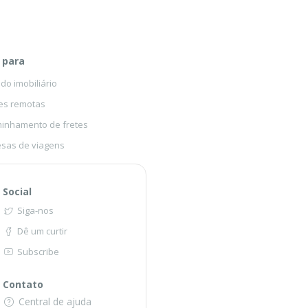
 para
o imobiliário
es remotas
inhamento de fretes
sas de viagens
Social
Siga-nos
Dê um curtir
Subscribe
Contato
Central de ajuda