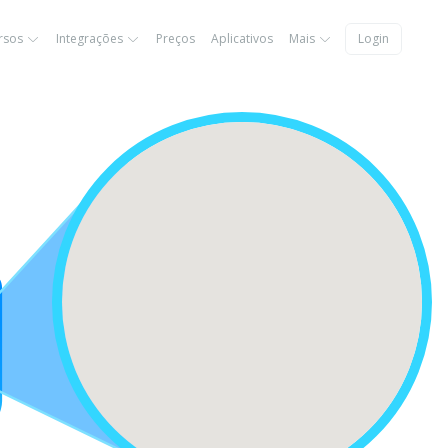
rsos
Integrações
Preços
Aplicativos
Mais
Login