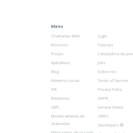
Menu
Chamadas Web
Login
Recursos
Tutoriais
Preços
Calculadora de pre
Aplicativos
Jobs
Blog
Sobre nós
Números Locais
Terms of Service
IVR
Privacy Policy
Relatórios
GDPR
SMS
Service Status
Monitoramento de
CRM's
chamadas
Developers 🤓
Mensagens de voz pré-