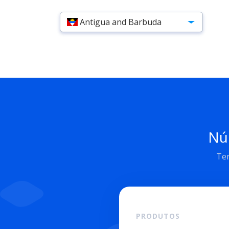
Antigua and Barbuda
Nu
Ten
PRODUTOS