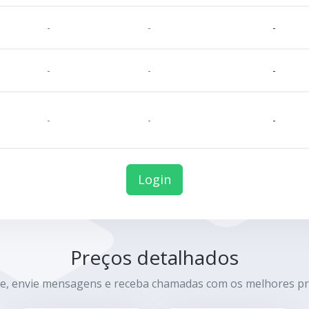
-
-
-
-
-
-
-
-
-
Login
Preços detalhados
e, envie mensagens e receba chamadas com os melhores pr